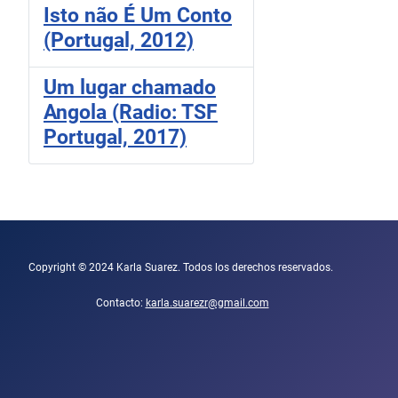
Isto não É Um Conto
(Portugal, 2012)
Um lugar chamado
Angola (Radio: TSF
Portugal, 2017)
Copyright © 2024 Karla Suarez. Todos los derechos reservados.
Contacto:
karla.suarezr@gmail.com