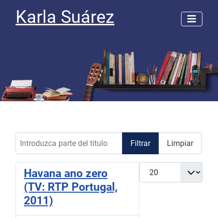
Karla Suárez
Introduzca parte del título
Filtrar
Limpiar
Cantidad a mostrar
Havana ano zero
(TV: RTP Portugal,
2011)