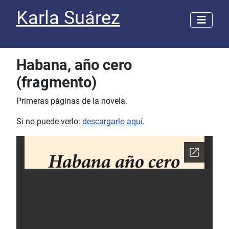
Karla Suárez
Habana, año cero
(fragmento)
Primeras páginas de la novela.
Si no puede verlo:
descargarlo aquí
.