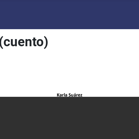
(cuento)