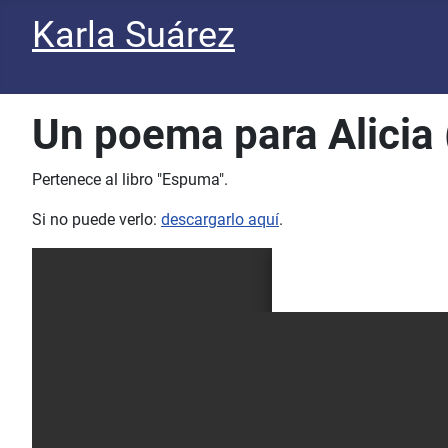
Karla Suárez
Un poema para Alicia 
Pertenece al libro "Espuma".
Si no puede verlo:
descargarlo aquí
.