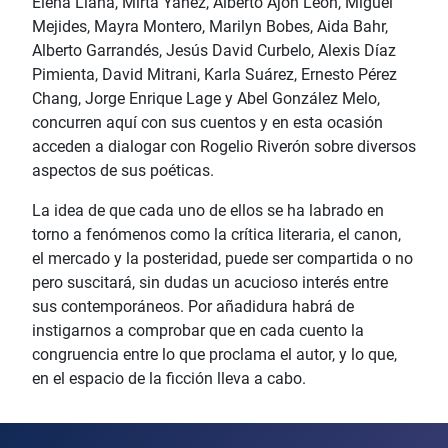
Elena Llana, Mirta Yañez, Alberto Ajón León, Miguel
Mejides, Mayra Montero, Marilyn Bobes, Aida Bahr,
Alberto Garrandés, Jesús David Curbelo, Alexis Díaz
Pimienta, David Mitrani, Karla Suárez, Ernesto Pérez
Chang, Jorge Enrique Lage y Abel González Melo,
concurren aquí con sus cuentos y en esta ocasión
acceden a dialogar con Rogelio Riverón sobre diversos
aspectos de sus poéticas.
La idea de que cada uno de ellos se ha labrado en
torno a fenómenos como la crítica literaria, el canon,
el mercado y la posteridad, puede ser compartida o no
pero suscitará, sin dudas un acucioso interés entre
sus contemporáneos. Por añadidura habrá de
instigarnos a comprobar que en cada cuento la
congruencia entre lo que proclama el autor, y lo que,
en el espacio de la ficción lleva a cabo.