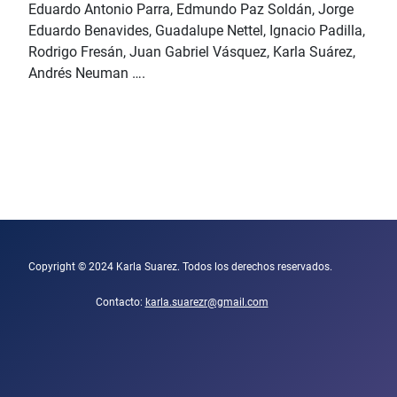
Eduardo Antonio Parra, Edmundo Paz Soldán, Jorge
Eduardo Benavides, Guadalupe Nettel, Ignacio Padilla,
Rodrigo Fresán, Juan Gabriel Vásquez, Karla Suárez,
Andrés Neuman ….
Copyright © 2024 Karla Suarez. Todos los derechos reservados.
Contacto:
karla.suarezr@gmail.com